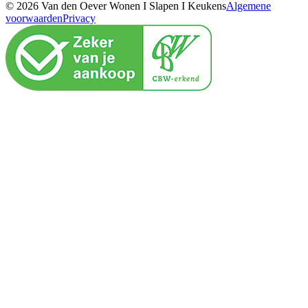
© 2026 Van den Oever Wonen I Slapen I Keukens
Algemene
voorwaarden
Privacy