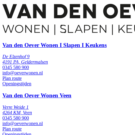
Van den Oever Wonen I Slapen I Keukens
De Elzenhof 9
4191 PA, Geldermalsen
0345 580 900
info@oeverwonen.nl
Plan route
Openingstijden
Van den Oever Wonen Veen
Verre Weide 1
4264 KM, Veen
0345 580 900
info@oeverwonen.nl
Plan route
Openingstijden