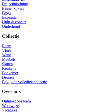
Projectinrichting
Binnenkijkers
Blogs
Inspiratie
Hulp & contact
Onderhoud
Collectie
Raam
Vloer
Wand
Meubels
Slapen
Keukens
Badkamer
Deuren
Bekijk de volledige collectie
Over ons
Ontmoet ons team
Werkwijze
Vacatures