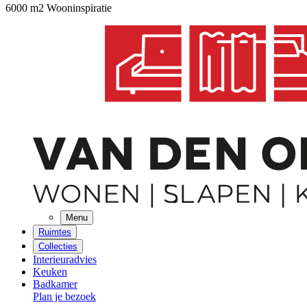
6000 m2 Wooninspiratie
Menu
Ruimtes
Collecties
Interieuradvies
Keuken
Badkamer
Plan je bezoek