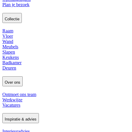
Plan je bezoek
Collectie
Raam
Vloer
Wand
Meubels
Slapen
Keukens
Badkamer
Deuren
Over ons
Ontmoet ons team
Werkwijze
Vacatures
Inspiratie & advies
Interieuradvies