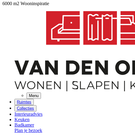
6000 m2 Wooninspiratie
Menu
Ruimtes
Collecties
Interieuradvies
Keuken
Badkamer
Plan je bezoek