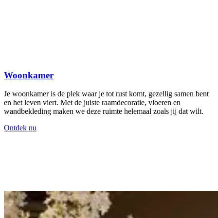
Woonkamer
Je woonkamer is de plek waar je tot rust komt, gezellig samen bent
en het leven viert. Met de juiste raamdecoratie, vloeren en
wandbekleding maken we deze ruimte helemaal zoals jij dat wilt.
Ontdek nu
E
f
s
c
O